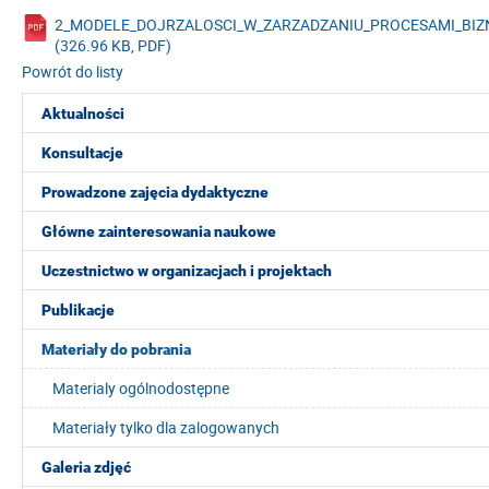
2_MODELE_DOJRZALOSCI_W_ZARZADZANIU_PROCESAMI_BIZ
(326.96 KB, PDF)
Powrót do listy
Aktualności
Konsultacje
Prowadzone zajęcia dydaktyczne
Główne zainteresowania naukowe
Uczestnictwo w organizacjach i projektach
Publikacje
Materiały do pobrania
Materialy ogólnodostępne
Materiały tylko dla zalogowanych
Galeria zdjęć