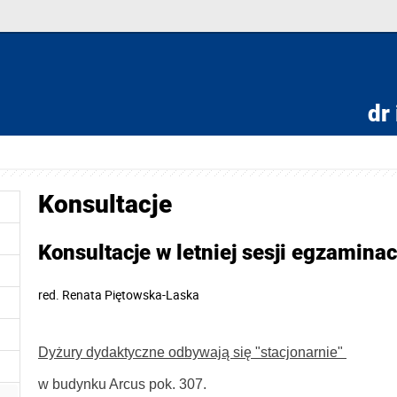
dr 
Konsultacje
Konsultacje w letniej sesji egzamin
red.
Renata Piętowska-Laska
Dyżury dydaktyczne odbywają się "stacjonarnie" 
w budynku Arcus pok. 307.