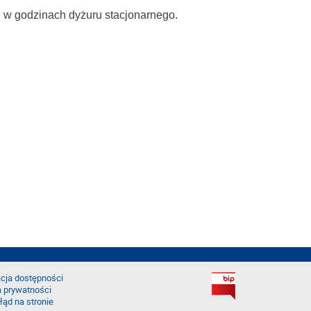
ch w godzinach dyżuru stacjonarnego.
cja dostępności
a prywatności
łąd na stronie