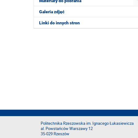
Materiały do pobrania
Galeria zdjęć
Linki do innych stron
Politechnika Rzeszowska im. Ignacego Łukasiewicza
al. Powstańców Warszawy 12
35-029 Rzeszów