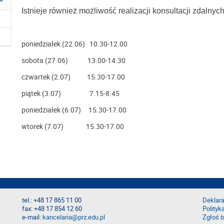
Istnieje również możliwość realizacji konsultacji zdalny
poniedziałek (22.06) 10.30-12.00
sobota (27.06) 13.00-14.30
czwartek (2.07) 15.30-17.00
piątek (3.07) 7.15-8.45
poniedziałek (6.07) 15.30-17.00
wtorek (7.07) 15.30-17.00
tel.: +48 17 865 11 00
Deklara
fax: +48 17 854 12 60
Polityk
e-mail:
kancelaria@prz.edu.pl
Zgłoś b