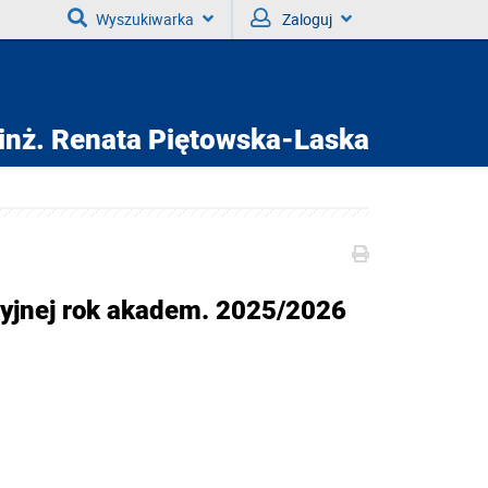
Wyszukiwarka
Zaloguj
inż.
Renata Piętowska-Laska
acyjnej rok akadem. 2025/2026